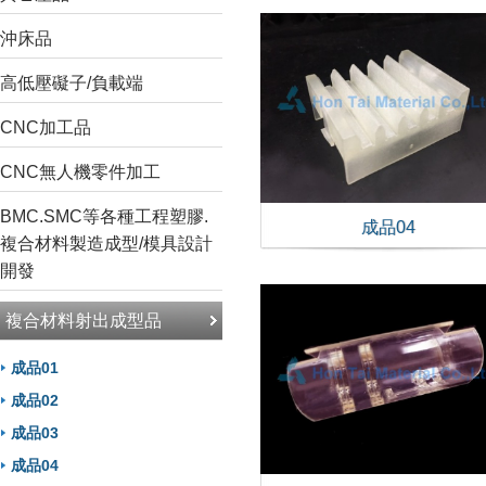
沖床品
高低壓礙子/負載端
CNC加工品
CNC無人機零件加工
BMC.SMC等各種工程塑膠.
成品04
複合材料製造成型/模具設計
開發
複合材料射出成型品
成品01
成品02
成品03
成品04